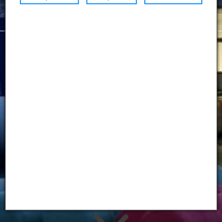
Lösungen
aus GFK