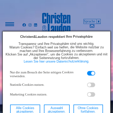
▼
Christen&Laudon respektiert Ihre Privatsphäre
Transparenz und Ihre Privatsphäre sind uns wichtig.
Warum Cookies? Einfach weil sie helfen, die Website nutzbar zu
machen und Ihre Browsererfahrung zu verbessern.
Klicken Sie auf „Akzeptieren", um die Cookies zu akzeptieren und mit
der Seitennutzung fortzufahren.
Lesen Sie hier unsere Datenschutzerklärung.
Nur die zum Besuch der Seite nötigen Cookies
verwenden.
Statistik-Cookies nutzen.
Marketing Cookies nutzen.
Individuelle
Alle Cookies
Auswahl
Ohne Cookies
akzeptieren.
akzeptieren.
fortfahren.